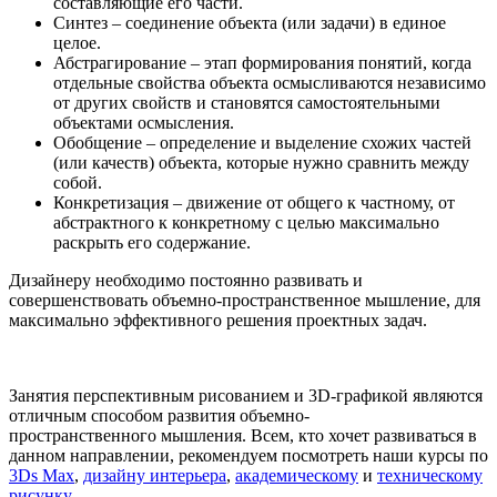
составляющие его части.
Синтез – соединение объекта (или задачи) в единое
целое.
Абстрагирование – этап формирования понятий, когда
отдельные свойства объекта осмысливаются независимо
от других свойств и становятся самостоятельными
объектами осмысления.
Обобщение – определение и выделение схожих частей
(или качеств) объекта, которые нужно сравнить между
собой.
Конкретизация – движение от общего к частному, от
абстрактного к конкретному с целью максимально
раскрыть его содержание.
Дизайнеру необходимо постоянно развивать и
совершенствовать объемно-пространственное мышление, для
максимально эффективного решения проектных задач.
Занятия перспективным рисованием и 3D-графикой являются
отличным способом развития объемно-
пространственного мышления. Всем, кто хочет развиваться в
данном направлении, рекомендуем посмотреть наши курсы по
3Ds Max
,
дизайну интерьера
,
академическому
и
техническому
рисунку
.