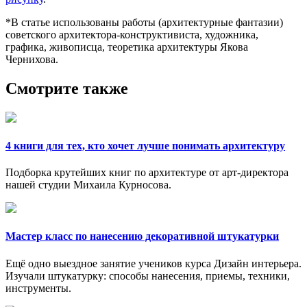
*В статье использованы работы (архитектурные фантазии)
советского архитектора-конструктивиста, художника,
графика, живописца, теоретика архитектуры Якова
Чернихова.
Смотрите также
4 книги для тех, кто хочет лучше понимать архитектуру
Подборка крутейших книг по архитектуре от арт-директора
нашей студии Михаила Курносова.
Мастер класс по нанесению декоративной штукатурки
Ещё одно выездное занятие учеников курса Дизайн интерьера.
Изучали штукатурку: способы нанесения, приемы, техники,
инструменты.