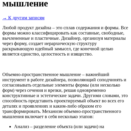
мышление
→ К другим записям
Любой продукт дизайна – это сплав содержания и формы. Все
формы можно классифицировать как составные, свободные,
вычлененные и пластичные. Дизайнер, организуя материалы
через форму, создает иерархическую структуру
раскрывающую идейный замысел, где конечной целью
является единство, целостность и изящество.
Объемно-пространственное мышление – важнейший
инструмент в работе дизайнера, позволяющий соподчинять и
согласовывать отдельные элементы формы (или несколько
форм) через сечения и врезки, решая одновременно
конструктивные и эстетические задачи. Другими словами, это
способность представить проектируемый объект во всех его
деталях и проявлениях и каким-либо образом его
трансформировать. Механизм объемно-пространственного
мышления включает в себя несколько этапов:
Анализ – разделение объекта (или задачи) на