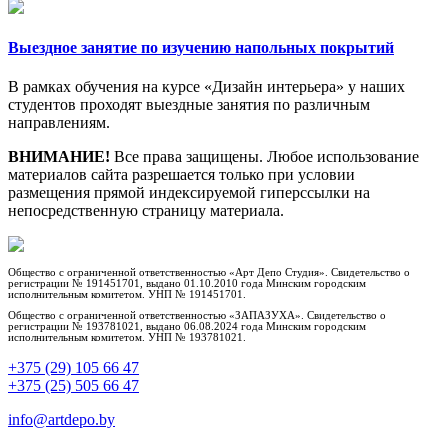
Выездное занятие по изучению напольных покрытий
В рамках обучения на курсе «Дизайн интерьера» у наших
студентов проходят выездные занятия по различным
направлениям.
ВНИМАНИЕ!
Все права защищены. Любое использование
материалов сайта разрешается только при условии
размещения прямой индексируемой гиперссылки на
непосредственную страницу материала.
Общество с ограниченной ответственностью «Арт Депо Студия». Свидетельство о
регистрации № 191451701, выдано 01.10.2010 года Минским городским
исполнительным комитетом. УНП № 191451701.
Общество с ограниченной ответственностью «ЗАПАЗУХА». Свидетельство о
регистрации № 193781021, выдано 06.08.2024 года Минским городским
исполнительным комитетом. УНП № 193781021.
+375 (29) 105 66 47
+375 (25) 505 66 47
info@artdepo.by