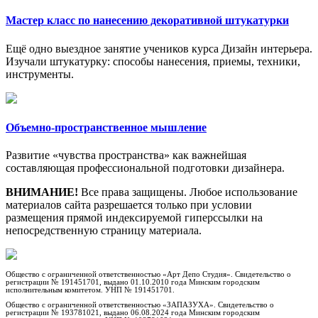
Мастер класс по нанесению декоративной штукатурки
Ещё одно выездное занятие учеников курса Дизайн интерьера.
Изучали штукатурку: способы нанесения, приемы, техники,
инструменты.
Объемно-пространственное мышление
Развитие «чувства пространства» как важнейшая
составляющая профессиональной подготовки дизайнера.
ВНИМАНИЕ!
Все права защищены. Любое использование
материалов сайта разрешается только при условии
размещения прямой индексируемой гиперссылки на
непосредственную страницу материала.
Общество с ограниченной ответственностью «Арт Депо Студия». Свидетельство о
регистрации № 191451701, выдано 01.10.2010 года Минским городским
исполнительным комитетом. УНП № 191451701.
Общество с ограниченной ответственностью «ЗАПАЗУХА». Свидетельство о
регистрации № 193781021, выдано 06.08.2024 года Минским городским