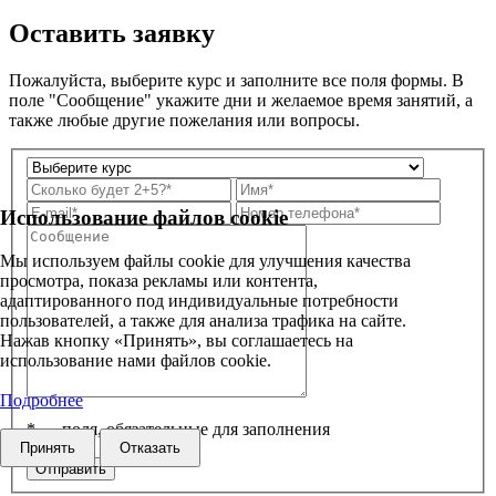
Оставить заявку
Пожалуйста, выберите курс и заполните все поля формы. В
поле "Сообщение" укажите дни и желаемое время занятий, а
также любые другие пожелания или вопросы.
Использование файлов cookie
Мы используем файлы cookie для улучшения качества
просмотра, показа рекламы или контента,
адаптированного под индивидуальные потребности
пользователей, а также для анализа трафика на сайте.
Нажав кнопку «Принять», вы соглашаетесь на
использование нами файлов cookie.
Подробнее
* — поля, обязательные для заполнения
Принять
Отказать